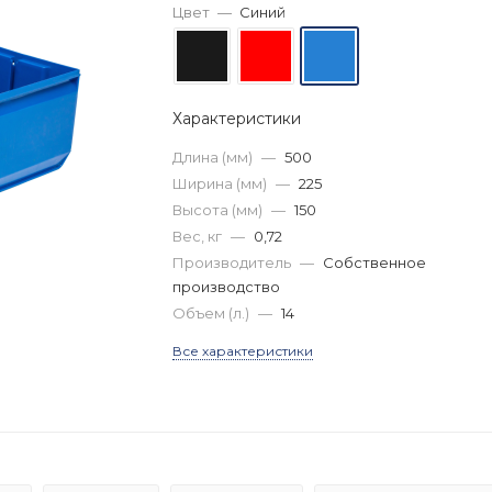
Цвет
—
Синий
Характеристики
Длина (мм)
—
500
Ширина (мм)
—
225
Высота (мм)
—
150
Вес, кг
—
0,72
Производитель
—
Собственное
производство
Объем (л.)
—
14
Все характеристики