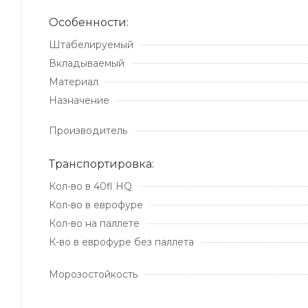
Особенности:
Штабелируемый
Вкладываемый
Материал
Назначение
Производитель
Транспортировка:
Кол-во в 40fl HQ
Кол-во в еврофуре
Кол-во на паллете
К-во в еврофуре без паллета
Морозостойкость